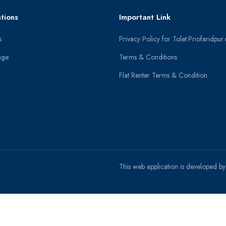
tions
Important Link
s
Privacy Policy for Tolet.Priofaridpu
age
Terms & Conditions
Flat Renter Terms & Condition
This web application is developed b