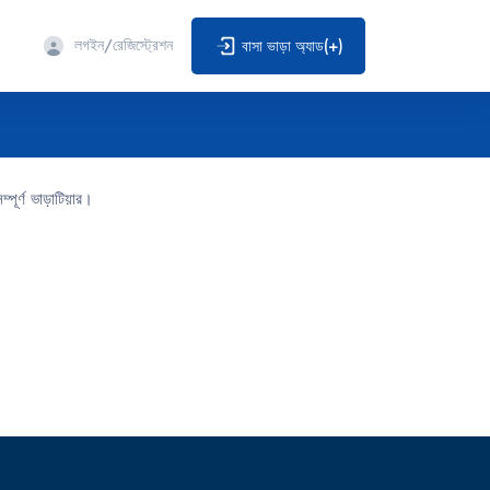
লগইন/রেজিস্ট্রেশন
বাসা ভাড়া অ্যাড(+)
্পূর্ণ ভাড়াটিয়ার।