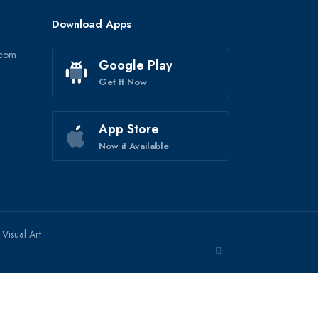
Download Apps
r.com
Google Play
Get It Now
App Store
Now it Available
y
Visual Art