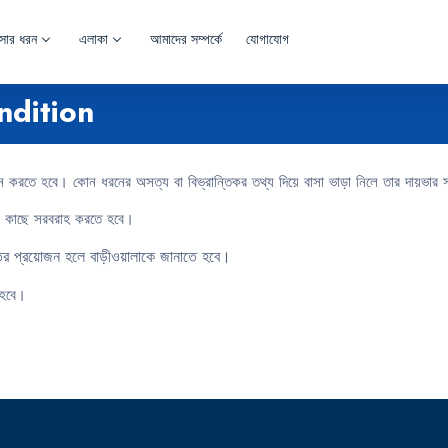
াসার ধরন
এলাকা
আমাদের সম্পর্কে
যোগাযোগ
ndition
করতে হবে। কোন ধরনের অসত্য বা বিভ্রান্তিকর তথ্য দিয়ে বাসা ভাড়া নিলে তার দায়ভার সম
র কাছে সরবরাহ করতে হবে।
তের প্রয়োজন হলে বাড়ীওয়ালাকে জানাতে হবে।
ে হবে।