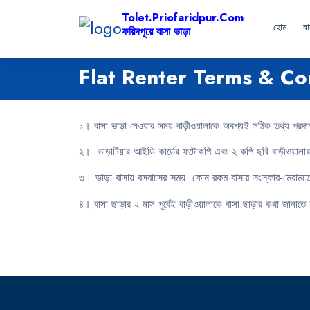
Tolet.priofaridpur.com
হোম
ব
ফরিদপুরে বাসা ভাড়া
Flat Renter Terms & Co
১। বাসা ভাড়া নেওয়ার সময় বাড়ীওয়ালাকে অবশ্যই সঠিক তথ্য প্রদান 
২। ভাড়াটিয়ার আইডি কার্ডের ফটোকপি এবং ২ কপি ছবি বাড়ীওয়ালা
। ভাড়া বাসায় বসবাসের সময় কোন রকম বাসার সংস্কার-মেরাম
৩
৪। বাসা ছাড়ার ২ মাস পূর্বেই বাড়ীওয়ালাকে বাসা ছাড়ার কথা জানাত