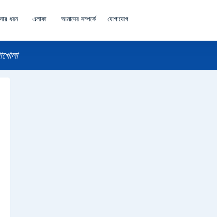
াসার ধরন
এলাকা
আমাদের সম্পর্কে
যোগাযোগ
াখোলা